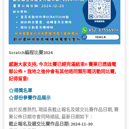
Scratch編程比賽2024
感謝大家支持, 今次比賽已經完滿結束!! 賽果已透過電
郵公佈。我地之後仲會有其他唔同類形嘅活動同比賽,
記得留意!
得獎名單
部份參賽作品展示
由於反應熱烈, 現延長截止報名及遞交比賽作品日期, 賽
果公佈日期亦會同時順延, 最新日期如下：
截止報名及遞交比賽作品日期: 2024-11-30