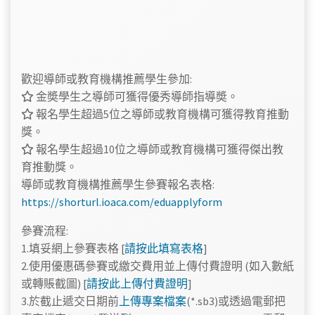
歡迎導師或教育機構推薦學生參加:
金奬學生之導師可獲得優秀導師指導奬。
報名學生超過5位之導師或教育機構可獲得教育推動
獎。
報名學生超過10位之導師或教育機構可獲得傑出教
育推動獎。
導師或教育機構推薦學生參賽報名表格:
https://shorturl.ioaca.com/eduapplyform
參賽流程:
1.填妥網上參賽表格 [
請按此填寫表格
]
2.使用優惠碼參賽或繳交費用並上傳付費證明 (如入數紙
或轉賬截圖) [
請按此上傳付費證明
]
3.於截止遞交日期前
上傳專案檔案
(*.sb3)或透過電郵把