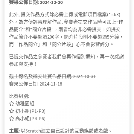
賽果公佈日期: 2024-12-20
此外, 提交作品方式除必需上傳或電郵項目檔案(*.sb3)
外，為方便評審理解作品, 參賽者提交作品時可加上“作
品簡介”和“簡介片段”，兩者均為非必需提交，如提交
作品簡介不要超過200字，簡介片段則不要超過5分鐘，
而「作品簡介」和「簡介片段」亦不會影響評分。
已提交作品之參賽者我們會再作個別通知，再一次感謝
參加與支持！
截止報名及遞交比賽作品日期: 2024-10-31
賽果公佈日期: 2024-11-18
比賽組別:
幼稚園組
初小組(P1-P3)
高小組(P4-P6)
主題:
以Scratch建立自己設計的互動媒體或遊戲。