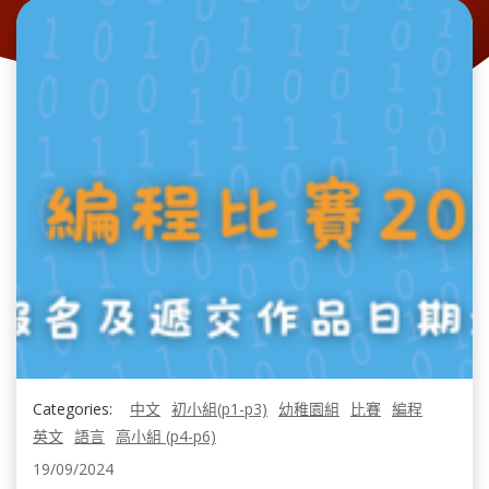
Categories:
中文
初小組(p1-p3)
幼稚園組
比賽
編程
英文
語言
高小組 (p4-p6)
19/09/2024