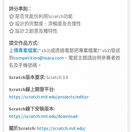
評分準則
：
是否充能份利用Scratch功能
設計的完整度、流暢度及合理性
設計之創意及獨特性
提交作品方式:
上傳專案檔案
(*.sb3)或透過電郵把專案檔案(*.sb3)發送
到
competition@ioaca.com
，電郵主題請註明參賽者姓
名及手機號碼。
Scratch版本要求:
Scratch 3.0
Scratch線上開發平台:
https://scratch.mit.edu/projects/editor
Scratch線下安裝版本:
https://scratch.mit.edu/download
關於Scratch:
https://scratch.mit.edu/