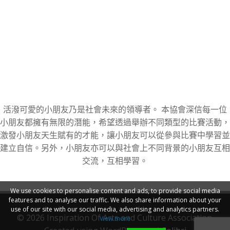
活潑可愛的小朋友乃是社會未來的領導者。 本協會深信每一位
小朋友都擁有無限的潛能，希望透過舉辦不同類型的比賽活動，
激發小朋友天生賦有的才能，讓小朋友可以從參與比賽中學習並
建立自信。另外，小朋友亦可以與社會上不同背景的小朋友互相
交流，互相學習。
We use cookies to personalise content and ads, to provide social media
features and to analyse our traffic. We also share information about your
use of our site with our social media, advertising and analytics partners.
© 2026 Inspiration Of Arts and Culture Association.
View more