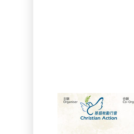
Categories:
分享
活動
籌款