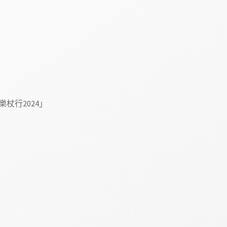
杖行2024」