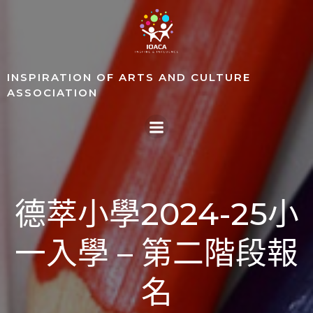
Skip
to
content
INSPIRATION OF ARTS AND CULTURE
ASSOCIATION
德萃小學2024-25小
一入學 – 第二階段報
名