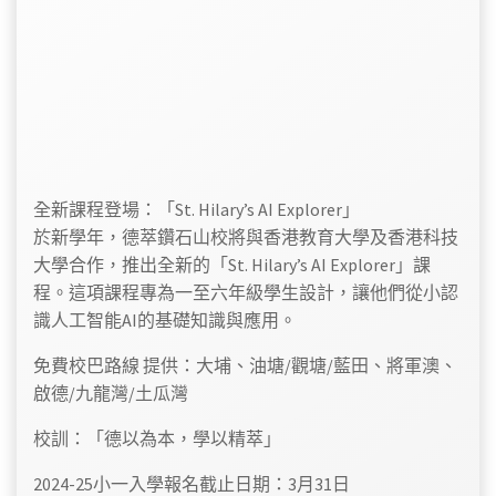
全新課程登場：「St. Hilary’s AI Explorer」
於新學年，德萃鑽石山校將與香港教育大學及香港科技
大學合作，推出全新的「St. Hilary’s AI Explorer」課
程。這項課程專為一至六年級學生設計，讓他們從小認
識人工智能AI的基礎知識與應用。
免費校巴路線 提供：大埔、油塘/觀塘/藍田、將軍澳、
啟德/九龍灣/土瓜灣
校訓：「德以為本，學以精萃」
2024-25小一入學報名截止日期：3月31日