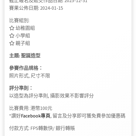
截止報名及遞交作品日期: 2023-12-31
賽果公佈日期: 2024-01-15
比賽組別:
幼稚園組
小學組
親子組
主題: 聖誕造型
參賽作品規格：
照片形式, 尺寸不限
評分準則：
以造型為評分準則, 攝影效果不影響評分
比賽費用: 港幣100元
*讚好
Facebook專頁
, 留言及分享即可獲免費參加優惠碼
付款方式: FPS轉數快/ 銀行轉賬