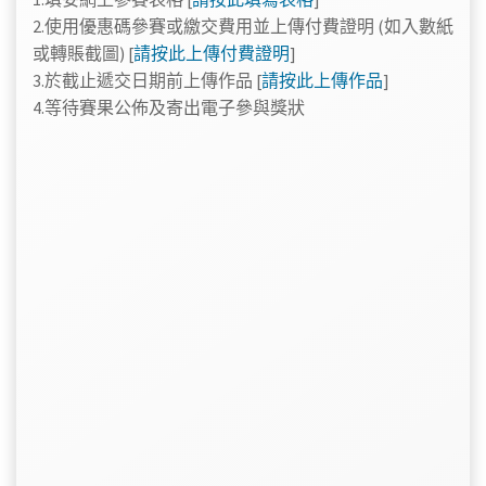
2.使用優惠碼參賽或繳交費用並上傳付費證明 (如入數紙
或轉賬截圖) [
請按此上傳付費證明
]
3.於截止遞交日期前上傳作品 [
請按此上傳作品
]
4.等待賽果公佈及寄出電子參與獎狀