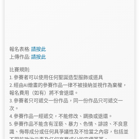
報名表格:
請按此
上傳作品:
請按此
比賽規則:
1. 參賽者可以使用任何聖誕造型服飾或道具
2. 經由AI繪畫的參賽作品一律不被接納並視作為棄權，
報名費用（如有）將不會退還。
3. 參賽者只可遞交一份作品，同一份作品只可遞交一
次。
4. 參賽作品一經遞交，不能修改、調換或退還。
5. 參賽作品不能含有淫褻、暴力、色情、誹謗、不良意
識、侮辱成分或任何具爭議性及不恰當之內容，包括並