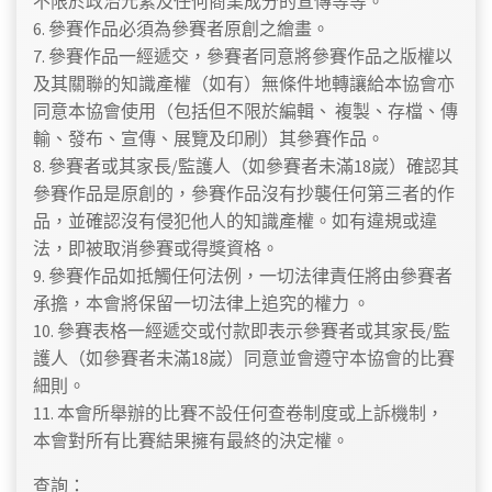
不限於政治元素及任何商業成分的宣傳等等。
6. 參賽作品必須為參賽者原創之繪畫。
7. 參賽作品一經遞交，參賽者同意將參賽作品之版權以
及其關聯的知識產權（如有）無條件地轉讓給本協會亦
同意本協會使用（包括但不限於編輯、 複製、存檔、傳
輸、發布、宣傳、展覽及印刷）其參賽作品。
8. 參賽者或其家長/監護人（如參賽者未滿18嵗）確認其
參賽作品是原創的，參賽作品沒有抄襲任何第三者的作
品，並確認沒有侵犯他人的知識產權。如有違規或違
法，即被取消參賽或得獎資格。
9. 參賽作品如抵觸任何法例，一切法律責任將由參賽者
承擔，本會將保留一切法律上追究的權力 。
10. 參賽表格一經遞交或付款即表示參賽者或其家長/監
護人（如參賽者未滿18嵗）同意並會遵守本協會的比賽
細則。
11. 本會所舉辦的比賽不設任何查卷制度或上訴機制，
本會對所有比賽結果擁有最終的決定權。
查詢：