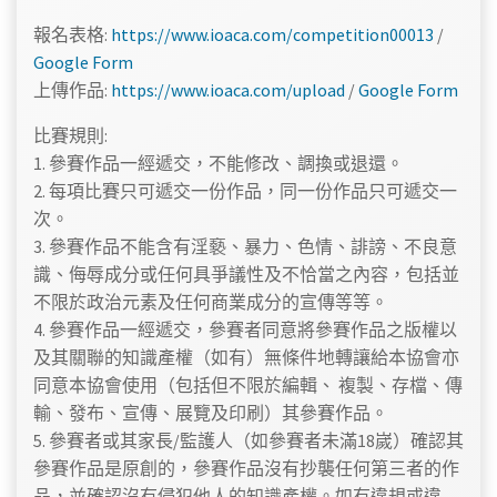
報名表格:
https://www.ioaca.com/competition00013
/
Google Form
上傳作品:
https://www.ioaca.com/upload
/
Google Form
比賽規則:
1. 參賽作品一經遞交，不能修改、調換或退還。
2. 每項比賽只可遞交一份作品，同一份作品只可遞交一
次。
3. 參賽作品不能含有淫褻、暴力、色情、誹謗、不良意
識、侮辱成分或任何具爭議性及不恰當之內容，包括並
不限於政治元素及任何商業成分的宣傳等等。
4. 參賽作品一經遞交，參賽者同意將參賽作品之版權以
及其關聯的知識產權（如有）無條件地轉讓給本協會亦
同意本協會使用（包括但不限於編輯、 複製、存檔、傳
輸、發布、宣傳、展覽及印刷）其參賽作品。
5. 參賽者或其家長/監護人（如參賽者未滿18嵗）確認其
參賽作品是原創的，參賽作品沒有抄襲任何第三者的作
品，並確認沒有侵犯他人的知識產權。如有違規或違