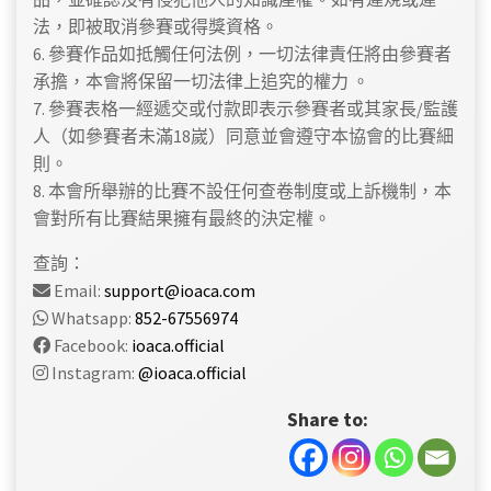
法，即被取消參賽或得獎資格。
6. 參賽作品如抵觸任何法例，一切法律責任將由參賽者
承擔，本會將保留一切法律上追究的權力 。
7. 參賽表格一經遞交或付款即表示參賽者或其家長/監護
人（如參賽者未滿18嵗）同意並會遵守本協會的比賽細
則。
8. 本會所舉辦的比賽不設任何查卷制度或上訴機制，本
會對所有比賽結果擁有最終的決定權。
查詢：
Email:
support@ioaca.com
Whatsapp:
852-67556974
Facebook:
ioaca.official
Instagram:
@ioaca.official
Share to: