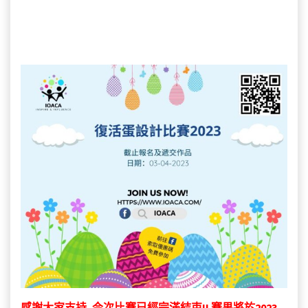
感謝大家支持, 今次比賽已經完滿結束!! 賽果將於2023-