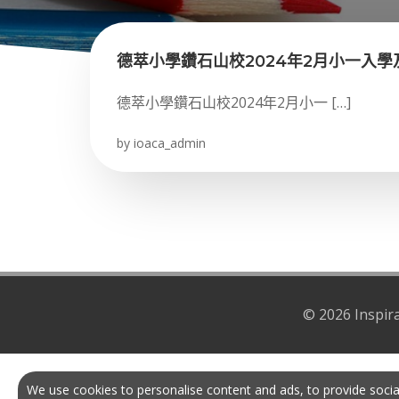
德萃小學鑽石山校2024年2月小一入學
德萃小學鑽石山校2024年2月小一 […]
by
ioaca_admin
© 2026 Inspir
We use cookies to personalise content and ads, to provide soci