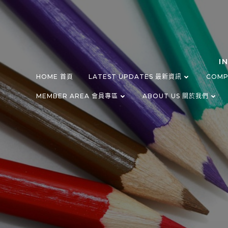
Skip
to
content
I
HOME 首頁
LATEST UPDATES 最新資訊
COMP
MEMBER AREA 會員專區
ABOUT US 關於我們