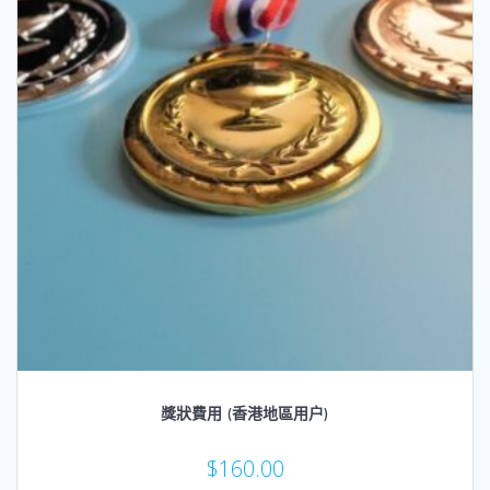
獎狀費用 (香港地區用户)
$
160.00