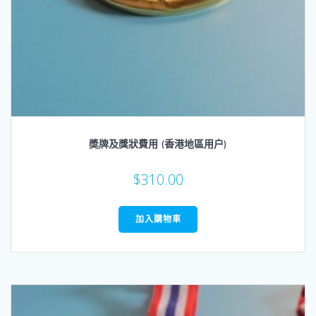
奬牌及獎狀費用 (香港地區用户)
$
310.00
加入購物車